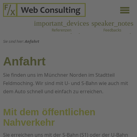
important_devices
speaker_notes
Referenzen
Feedbacks
contact_mail
phone
cast
search
Sie sind hier:
Anfahrt
Kontakt
Anrufen
Blog
Suche
Anfahrt
Sie finden uns im Münchner Norden im Stadtteil
Feldmoching. Wir sind mit U- und S-Bahn wie auch mit
dem Auto schnell und einfach zu erreichen.
Mit dem öffentlichen
Nahverkehr
Sie erreichen uns mit der S-Bahn (S1) oder der U-Bahn