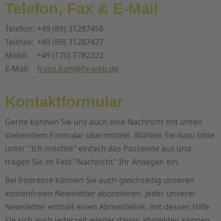
Telefon, Fax & E-Mail
Telefon:
+49 (89) 31287458
Telefax:
+49 (89) 31287427
Mobil:
+49 (170) 7782222
E-Mail:
ed.bew-xf@lhok.znarf
Kontaktformular
Gerne können Sie uns auch eine Nachricht mit unten
stehendem Formular übermitteln. Wählen Sie dazu bitte
unter "Ich möchte" einfach das Passende aus und
tragen Sie im Feld "Nachricht" Ihr Anliegen ein.
Bei Interesse können Sie auch gleichzeitig unseren
kostenfreien Newsletter abonnieren. Jeder unserer
Newsletter enthält einen Abmeldelink, mit dessen Hilfe
Sie sich auch jederzeit wieder davon abmelden können.