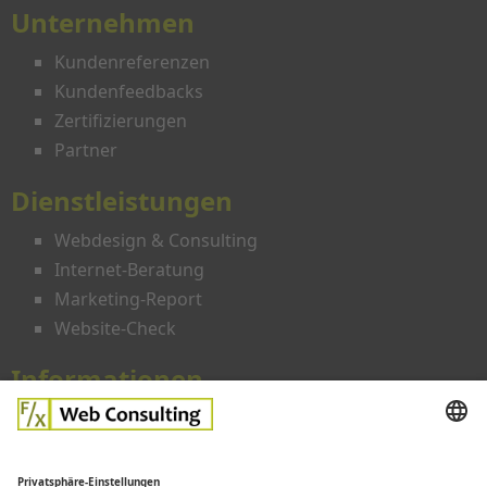
Unternehmen
Kundenreferenzen
Kundenfeedbacks
Zertifizierungen
Partner
Dienstleistungen
Webdesign & Consulting
Internet-Beratung
Marketing-Report
Website-Check
Informationen
Angebote
Preise
Glossar