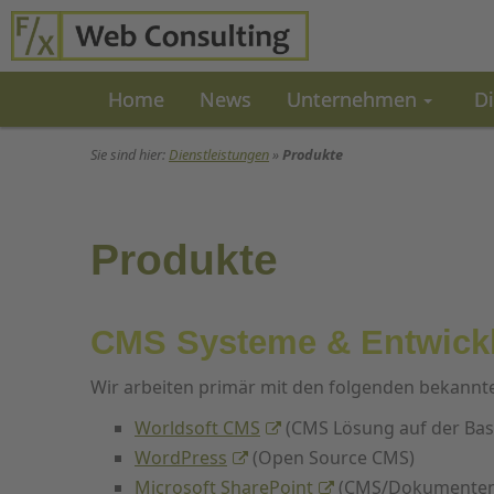
Home
News
Unternehmen
D
Sie sind hier:
Dienstleistungen
»
Produkte
Produkte
CMS Systeme & Entwickl
Wir arbeiten primär mit den folgenden bekann
Worldsoft CMS
(CMS Lösung auf der Basi
WordPress
(Open Source CMS)
Microsoft SharePoint
(CMS/Dokumenten