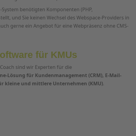
MS-System benötigten Komponenten (PHP,
ellt, und Sie keinen Wechsel des Webspace-Providers in
 auch gerne ein Angebot für eine Webpräsenz ohne CMS-
oftware für KMUs
 Coach sind wir Experten für die
One-Lösung für Kundenmanagement (CRM), E-Mail-
für kleine und mittlere Unternehmen (KMU)
.