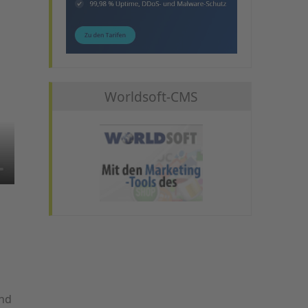
Worldsoft-CMS
und