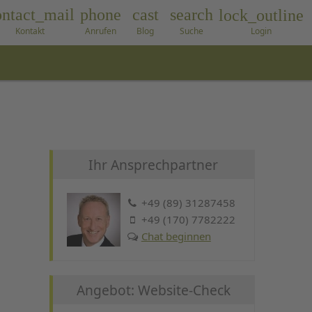
ontact_mail
phone
cast
search
lock_outline
Kontakt
Anrufen
Blog
Suche
Login
Ihr Ansprechpartner
+49 (89) 31287458
+49 (170) 7782222
Chat beginnen
Angebot: Website-Check